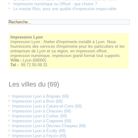
Impression numérique ou Offset : que choisir ?
Le master Riso, pour une qualité d’impression impeccable
Impression Lyon
Impression Lyon : Atelier d'imprimerie installé à Lyon. Nous
fournissons des services d'imprimerie pour les particuliers et les
entreprises de Lyon et sa région, en impression offset,
impression numérique, impression grand format tout supports.
Ville :
Lyon
(
69000
)
Tel :
09.72.50.09.31
Les villes du (69)
Impression Lyon à Brignais (69)
Impression Lyon à Bron (69)
Impression Lyon à Caluire-et-Cuire (69)
Impression Lyon à Chassieu (69)
Impression Lyon à Corbas (69)
Impression Lyon à Craponne (69)
Impression Lyon à Décines-Charpieu (69)
Impression Lyon à Écully (69)
Impression Lyon à Feyzin (69)