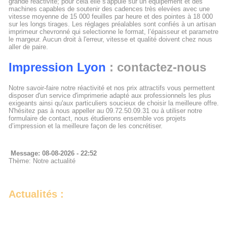
grande réactivité; pour cela elle s'appuie sur un équipement et des
machines capables de soutenir des cadences très elevées avec une
vitesse moyenne de 15 000 feuilles par heure et des pointes à 18 000
sur les longs tirages. Les réglages préalables sont confiés à un artisan
imprimeur chevronné qui selectionne le format, l’épaisseur et parametre
le margeur. Aucun droit à l'erreur, vitesse et qualité doivent chez nous
aller de paire.
Impression Lyon
: contactez-nous
Notre savoir-faire notre réactivité et nos prix attractifs vous permettent
disposer d'un service d'imprimerie adapté aux professionnels les plus
exigeants ainsi qu'aux particuliers soucieux de choisir la meilleure offre.
N'hésitez pas à nous appeller au 09.72.50.09.31 ou à utiliser notre
formulaire de contact, nous étudierons ensemble vos projets
d’impression et la meilleure façon de les concrétiser.
Message: 08-08-2026 - 22:52
Thème: Notre actualité
Actualités :