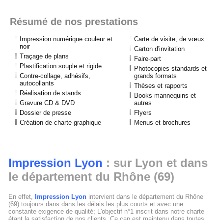
Résumé de nos prestations
Impression numérique couleur et
Carte de visite, de vœux
noir
Carton d'invitation
Traçage de plans
Faire-part
Plastification souple et rigide
Photocopies standards et
Contre-collage, adhésifs,
grands formats
autocollants
Thèses et rapports
Réalisation de stands
Books mannequins et
Gravure CD & DVD
autres
Dossier de presse
Flyers
Création de charte graphique
Menus et brochures
Impression Lyon
: sur Lyon et dans
le département du Rhône (69)
En effet,
Impression Lyon
intervient dans le département du Rhône
(69) toujours dans dans les délais les plus courts et avec une
constante exigence de qualité; L'objectif n°1 inscrit dans notre charte
étant la satisfaction de nos clients. Ce cap est maintenu dans toutes