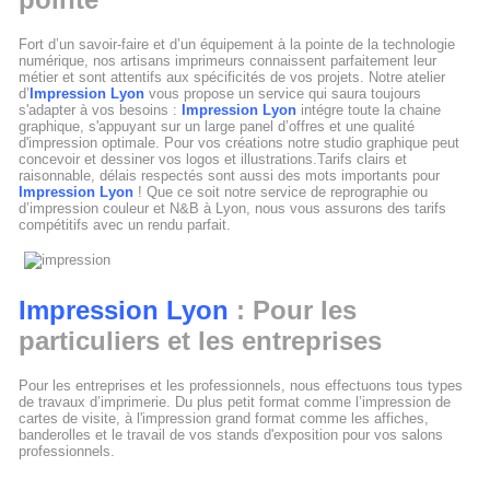
Fort d’un savoir-faire et d’un équipement à la pointe de la technologie
numérique, nos artisans imprimeurs connaissent parfaitement leur
métier et sont attentifs aux spécificités de vos projets. Notre atelier
d’
Impression Lyon
vous propose un service qui saura toujours
s'adapter à vos besoins :
Impression Lyon
intégre toute la chaine
graphique, s'appuyant sur un large panel d’offres et une qualité
d'impression optimale. Pour vos créations notre studio graphique peut
concevoir et dessiner vos logos et illustrations.Tarifs clairs et
raisonnable, délais respectés sont aussi des mots importants pour
Impression Lyon
! Que ce soit notre service de reprographie ou
d’impression couleur et N&B à Lyon, nous vous assurons des tarifs
compétitifs avec un rendu parfait.
Impression Lyon
: Pour les
particuliers et les entreprises
Pour les entreprises et les professionnels, nous effectuons tous types
de travaux d’imprimerie. Du plus petit format comme l’impression de
cartes de visite, à l'impression grand format comme les affiches,
banderolles et le travail de vos stands d'exposition pour vos salons
professionnels.