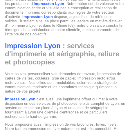
les prestations d’
Impression Lyon
. Notre métier est de valoriser votre
communication écrite et visuelle par la conception et réalisation de
documents imprimés correspondants aux règles de votre secteur
d’activité.
Impression Lyon
dispose, aujourd’hui, de références
solides. Justifiant ainsi sa place parmi les leaders en matière d'atelier
d'imprimerie à Lyon et dans le Rhone (69); notre croissance constante
témoigne de la satisfaction de notre clientèle, meilleur barometre de
l'atteinte de nos objectifs.
Impression Lyon
: services
d'imprimerie et sérigraphie, reliure
et photocopies
Vous pouvez personnaliser vos demandes de travaux, Impression de
cartes de visites, couleurs, type de papier, impression recto et/ou
recto-verso… Nos offres sont modulables, selon votre stratégie de
communication imprimée et les contraintes technique qu'impose la
nature de vos projets.
Impression Lyon
c'est aussi une imprimerie offset qui met à votre
disposition un des services de photocopies le plus complet de Lyon, un
service de reliure sur place à Lyon et un atelier de sérigraphie
fournissant à Lyon une clientèle d'entreprise et de particuliers
recherchant le haut de gamme.
Nous proposons aussi l’impression de vos brochures, livres, flyers.
Notre tarif en impression de flyer notamment est très compétitif. En