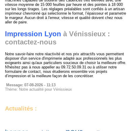
machines capables de soutenir des cadences très elevées avec une
vitesse moyenne de 15 000 feuilles par heure et des pointes à 18 000
sur les longs tirages. Les réglages préalables sont confiés à un artisan
imprimeur chevronné qui selectionne le format, l’épaisseur et parametre
le margeur. Aucun droit à l'erreur, vitesse et qualité doivent chez nous
aller de paire.
Impression Lyon
à Vénissieux :
contactez-nous
Notre savoir-faire notre réactivité et nos prix attractifs vous permettent
disposer d'un service d'imprimerie adapté aux professionnels les plus
exigeants ainsi qu'aux particuliers soucieux de choisir la meilleure offre.
N'hésitez pas à nous appeller au 09.72.50.09.31 ou à utiliser notre
formulaire de contact, nous étudierons ensemble vos projets
d’impression et la meilleure façon de les concrétiser.
Message: 07-08-2026 - 11:13
Thème: Notre actualité pour Vénissieux
Actualités :