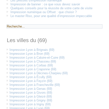
Les presses d'impression numérique
Impression de banner : ce que vous devez savoir
Quelques conseils pour la réussite de votre carte de visite
Impression numérique ou Offset : que choisir ?
Le master Riso, pour une qualité d’impression impeccable
Les villes du (69)
Impression Lyon à Brignais (69)
Impression Lyon à Bron (69)
Impression Lyon à Caluire-et-Cuire (69)
Impression Lyon à Chassieu (69)
Impression Lyon à Corbas (69)
Impression Lyon à Craponne (69)
Impression Lyon à Décines-Charpieu (69)
Impression Lyon à Écully (69)
Impression Lyon à Feyzin (69)
Impression Lyon à Francheville (69)
Impression Lyon à Genas (69)
Impression Lyon à Givors (69)
Impression Lyon à Gleizé (69)
Impression Lyon à Grigny (69)
Impression Lyon à Irigny (69)
Impression Lyon à Lyon (69)