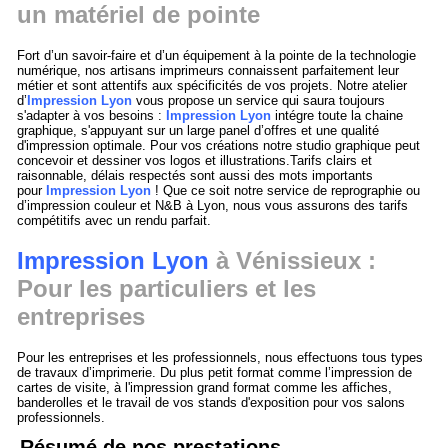
un matériel de pointe
Fort d’un savoir-faire et d’un équipement à la pointe de la technologie
numérique, nos artisans imprimeurs connaissent parfaitement leur
métier et sont attentifs aux spécificités de vos projets. Notre atelier
d’
Impression Lyon
vous propose un service qui saura toujours
s'adapter à vos besoins :
Impression Lyon
intégre toute la chaine
graphique, s'appuyant sur un large panel d’offres et une qualité
d'impression optimale. Pour vos créations notre studio graphique peut
concevoir et dessiner vos logos et illustrations.Tarifs clairs et
raisonnable, délais respectés sont aussi des mots importants
pour
Impression Lyon
! Que ce soit notre service de reprographie ou
d’impression couleur et N&B à Lyon, nous vous assurons des tarifs
compétitifs avec un rendu parfait.
Impression Lyon
à Vénissieux :
Pour les particuliers et les
entreprises
Pour les entreprises et les professionnels, nous effectuons tous types
de travaux d’imprimerie. Du plus petit format comme l’impression de
cartes de visite, à l'impression grand format comme les affiches,
banderolles et le travail de vos stands d'exposition pour vos salons
professionnels.
Résumé de nos prestations