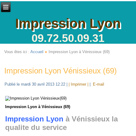
Impression Lyon
09.72.50.09.31
Vous êtes ici :
Accueil
Impression Lyon à Vénissieux (69)
Impression Lyon Vénissieux (69)
Publié le mardi 30 avril 2013 12:22
|
| Imprimer |
|
E-mail
Impression Lyon à Vénissieux (69)
Impression Lyon
à Vénissieux la
qualite du service