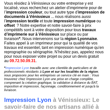
Vous résidez à Vénissieux ou votre entreprise y est
localisé, vous recherchez un atelier d'imprimerie pour de
l’
impression couleur
, ou tout autre type d'
impression de
documents à Vénissieux
... nous réalisons aussi
l'
impression textile
et toute
impression numérique
ou
offset
? Notre expertise et notre savoir-faire à prix
compétitifs sont à votre disposition pour tous
travaux
d’imprimerie sur à Vénissieux
sur place ou par
livraison
*
. Nous intervenons sur la
région Lyonnaise
.
Faites appel à un imprimeur pour qui la qualité de vos
travaux est essentiel, tant en impression numérique qu'en
reprographie ou sérigraphie. N'hésitez pas, appelez nous
pour nous exposer votre projet ou pour un devis gratuit
au
09.72.50.09.31
.
*
Impression Lyon
travaille avec une clientèle de particuliers et de
professionnels résidants à
Lyon et sur les localités de la région
;
nous proposons pour les entreprises un service clé en main : Vous
trouverez chez Impression Lyon une prise en charge complète,
comprenant la création graphique, la validation à distance du BAT,
imposition et impression, façonnage, conditionnement et jusqu'à la
livraison.
Impression Lyon
à Vénissieux: Le
savoir-faire de nos artisans allié à