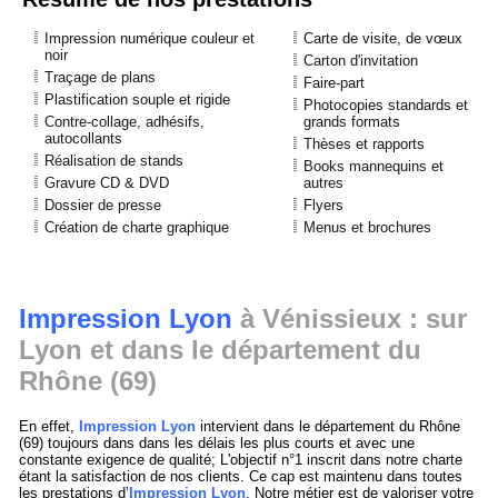
Impression numérique couleur et
Carte de visite, de vœux
noir
Carton d'invitation
Traçage de plans
Faire-part
Plastification souple et rigide
Photocopies standards et
Contre-collage, adhésifs,
grands formats
autocollants
Thèses et rapports
Réalisation de stands
Books mannequins et
Gravure CD & DVD
autres
Dossier de presse
Flyers
Création de charte graphique
Menus et brochures
Impression Lyon
à Vénissieux : sur
Lyon et dans le département du
Rhône (69)
En effet,
Impression Lyon
intervient dans le département du Rhône
(69) toujours dans dans les délais les plus courts et avec une
constante exigence de qualité; L'objectif n°1 inscrit dans notre charte
étant la satisfaction de nos clients. Ce cap est maintenu dans toutes
les prestations d’
Impression Lyon
. Notre métier est de valoriser votre