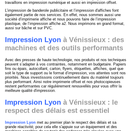
travaillons en impression numérique et aussi en impression offset.
L’impression de banderole publicitaire et l’impression d'affiches font
également partie de nos services. En effet, nous sommes aussi une
société d’imprimerie affiche et nous pouvons faire de l’impression
plastique, de l’impression affiche a2. Nous imprimons en grand format,
aussi sur bâche et sur PVC.
Impression Lyon
à Vénissieux : des
machines et des outils performants
Avec des presses de haute technologie, nos produits et nos techniques
peuvent s’adapter à vos contraintes, notamment en budgetaire. Papiers
fins ou épais, autocollant, carton, flyers, étiquettes, affiches, quel que
soit le type de support ou le format d’impression, vos attentes sont nos
priorités. Nous investissons continuellement dans du matériel toujours
plus performant. Ainsi notre imprimerie offset et nos photocopieuses
restent performantes car régulièrement renouvellés pour vous offrir la
meilleure qualité d'impression.
Impression Lyon
à Vénissieux : le
respect des délais est essentiel
Impression Lyon
met au premier plan le respect des délais et sa
grande réactivité; pour cela elle s'appuie sur un équipement et des