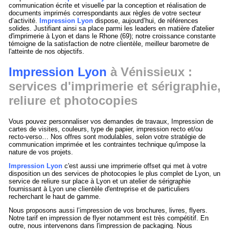
communication écrite et visuelle par la conception et réalisation de
documents imprimés correspondants aux règles de votre secteur
d’activité.
Impression Lyon
dispose, aujourd’hui, de références
solides. Justifiant ainsi sa place parmi les leaders en matière d'atelier
d'imprimerie à Lyon et dans le Rhone (69); notre croissance constante
témoigne de la satisfaction de notre clientèle, meilleur barometre de
l'atteinte de nos objectifs.
Impression Lyon
à Vénissieux :
services d'imprimerie et sérigraphie,
reliure et photocopies
Vous pouvez personnaliser vos demandes de travaux, Impression de
cartes de visites, couleurs, type de papier, impression recto et/ou
recto-verso… Nos offres sont modulables, selon votre stratégie de
communication imprimée et les contraintes technique qu'impose la
nature de vos projets.
Impression Lyon
c'est aussi une imprimerie offset qui met à votre
disposition un des services de photocopies le plus complet de Lyon, un
service de reliure sur place à Lyon et un atelier de sérigraphie
fournissant à Lyon une clientèle d'entreprise et de particuliers
recherchant le haut de gamme.
Nous proposons aussi l’impression de vos brochures, livres, flyers.
Notre tarif en impression de flyer notamment est très compétitif. En
outre, nous intervenons dans l'impression de packaging. Nous