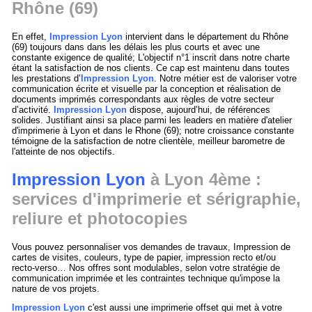
Rhône (69)
En effet,
Impression Lyon
intervient dans le département du Rhône
(69) toujours dans dans les délais les plus courts et avec une
constante exigence de qualité; L'objectif n°1 inscrit dans notre charte
étant la satisfaction de nos clients. Ce cap est maintenu dans toutes
les prestations d’
Impression Lyon
. Notre métier est de valoriser votre
communication écrite et visuelle par la conception et réalisation de
documents imprimés correspondants aux règles de votre secteur
d’activité.
Impression Lyon
dispose, aujourd’hui, de références
solides. Justifiant ainsi sa place parmi les leaders en matière d'atelier
d'imprimerie à Lyon et dans le Rhone (69); notre croissance constante
témoigne de la satisfaction de notre clientèle, meilleur barometre de
l'atteinte de nos objectifs.
Impression Lyon
à Lyon 4ème :
services d'imprimerie et sérigraphie,
reliure et photocopies
Vous pouvez personnaliser vos demandes de travaux, Impression de
cartes de visites, couleurs, type de papier, impression recto et/ou
recto-verso… Nos offres sont modulables, selon votre stratégie de
communication imprimée et les contraintes technique qu'impose la
nature de vos projets.
Impression Lyon
c'est aussi une imprimerie offset qui met à votre