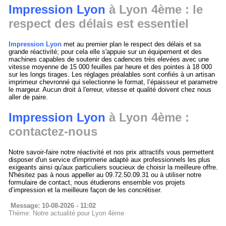
Impression Lyon
à Lyon 4ème : le
respect des délais est essentiel
Impression Lyon
met au premier plan le respect des délais et sa
grande réactivité; pour cela elle s'appuie sur un équipement et des
machines capables de soutenir des cadences très elevées avec une
vitesse moyenne de 15 000 feuilles par heure et des pointes à 18 000
sur les longs tirages. Les réglages préalables sont confiés à un artisan
imprimeur chevronné qui selectionne le format, l’épaisseur et parametre
le margeur. Aucun droit à l'erreur, vitesse et qualité doivent chez nous
aller de paire.
Impression Lyon
à Lyon 4ème :
contactez-nous
Notre savoir-faire notre réactivité et nos prix attractifs vous permettent
disposer d'un service d'imprimerie adapté aux professionnels les plus
exigeants ainsi qu'aux particuliers soucieux de choisir la meilleure offre.
N'hésitez pas à nous appeller au 09.72.50.09.31 ou à utiliser notre
formulaire de contact, nous étudierons ensemble vos projets
d’impression et la meilleure façon de les concrétiser.
Message: 10-08-2026 - 11:02
Thème: Notre actualité pour Lyon 4ème