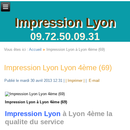
Impression Lyon
09.72.50.09.31
Vous êtes ici :
Accueil
Impression Lyon à Lyon 4ème (69)
Impression Lyon Lyon 4ème (69)
Publié le mardi 30 avril 2013 12:31
|
| Imprimer |
|
E-mail
Impression Lyon à Lyon 4ème (69)
Impression Lyon
à Lyon 4ème la
qualite du service