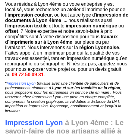
Vous résidez à Lyon 4ème ou votre entreprise y est
localisé, vous recherchez un atelier d'imprimerie pour de
l’
impression couleur
, ou tout autre type d'
impression de
documents à Lyon 4ème
... nous réalisons aussi
l'
impression textile
et toute
impression numérique
ou
offset
? Notre expertise et notre savoir-faire à prix
compétitifs sont à votre disposition pour tous
travaux
d’imprimerie sur à Lyon 4ème
sur place ou par
livraison
*
. Nous intervenons sur la
région Lyonnaise
.
Faites appel à un imprimeur pour qui la qualité de vos
travaux est essentiel, tant en impression numérique qu'en
reprographie ou sérigraphie. N'hésitez pas, appelez nous
pour nous exposer votre projet ou pour un devis gratuit
au
09.72.50.09.31
.
*
Impression Lyon
travaille avec une clientèle de particuliers et de
professionnels résidants à
Lyon et sur les localités de la région
;
nous proposons pour les entreprises un service clé en main : Vous
trouverez chez Impression Lyon une prise en charge complète,
comprenant la création graphique, la validation à distance du BAT,
imposition et impression, façonnage, conditionnement et jusqu'à la
livraison.
Impression Lyon
à Lyon 4ème : Le
savoir-faire de nos artisans allié à