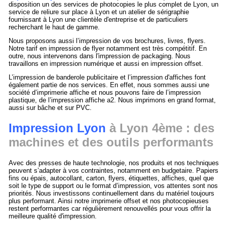
disposition un des services de photocopies le plus complet de Lyon, un
service de reliure sur place à Lyon et un atelier de sérigraphie
fournissant à Lyon une clientèle d'entreprise et de particuliers
recherchant le haut de gamme.
Nous proposons aussi l’impression de vos brochures, livres, flyers.
Notre tarif en impression de flyer notamment est très compétitif. En
outre, nous intervenons dans l'impression de packaging. Nous
travaillons en impression numérique et aussi en impression offset.
L’impression de banderole publicitaire et l’impression d'affiches font
également partie de nos services. En effet, nous sommes aussi une
société d’imprimerie affiche et nous pouvons faire de l’impression
plastique, de l’impression affiche a2. Nous imprimons en grand format,
aussi sur bâche et sur PVC.
Impression Lyon
à Lyon 4ème : des
machines et des outils performants
Avec des presses de haute technologie, nos produits et nos techniques
peuvent s’adapter à vos contraintes, notamment en budgetaire. Papiers
fins ou épais, autocollant, carton, flyers, étiquettes, affiches, quel que
soit le type de support ou le format d’impression, vos attentes sont nos
priorités. Nous investissons continuellement dans du matériel toujours
plus performant. Ainsi notre imprimerie offset et nos photocopieuses
restent performantes car régulièrement renouvellés pour vous offrir la
meilleure qualité d'impression.