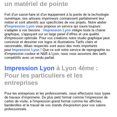
un matériel de pointe
Fort d’un savoir-faire et d’un équipement à la pointe de la technologie
numérique, nos artisans imprimeurs connaissent parfaitement leur
métier et sont attentifs aux spécificités de vos projets. Notre atelier
d’
Impression Lyon
vous propose un service qui saura toujours
s'adapter à vos besoins :
Impression Lyon
intégre toute la chaine
graphique, s'appuyant sur un large panel d’offres et une qualité
d'impression optimale. Pour vos créations notre studio graphique peut
concevoir et dessiner vos logos et illustrations.Tarifs clairs et
raisonnable, délais respectés sont aussi des mots importants
pour
Impression Lyon
! Que ce soit notre service de reprographie ou
d’impression couleur et N&B à Lyon, nous vous assurons des tarifs
compétitifs avec un rendu parfait.
Impression Lyon
à Lyon 4ème :
Pour les particuliers et les
entreprises
Pour les entreprises et les professionnels, nous effectuons tous types
de travaux d’imprimerie. Du plus petit format comme l’impression de
cartes de visite, à l'impression grand format comme les affiches,
banderolles et le travail de vos stands d'exposition pour vos salons
professionnels.