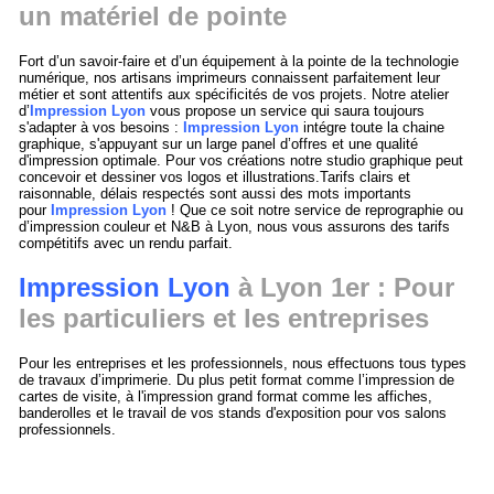
un matériel de pointe
Fort d’un savoir-faire et d’un équipement à la pointe de la technologie
numérique, nos artisans imprimeurs connaissent parfaitement leur
métier et sont attentifs aux spécificités de vos projets. Notre atelier
d’
Impression Lyon
vous propose un service qui saura toujours
s'adapter à vos besoins :
Impression Lyon
intégre toute la chaine
graphique, s'appuyant sur un large panel d’offres et une qualité
d'impression optimale. Pour vos créations notre studio graphique peut
concevoir et dessiner vos logos et illustrations.Tarifs clairs et
raisonnable, délais respectés sont aussi des mots importants
pour
Impression Lyon
! Que ce soit notre service de reprographie ou
d’impression couleur et N&B à Lyon, nous vous assurons des tarifs
compétitifs avec un rendu parfait.
Impression Lyon
à Lyon 1er : Pour
les particuliers et les entreprises
Pour les entreprises et les professionnels, nous effectuons tous types
de travaux d’imprimerie. Du plus petit format comme l’impression de
cartes de visite, à l'impression grand format comme les affiches,
banderolles et le travail de vos stands d'exposition pour vos salons
professionnels.