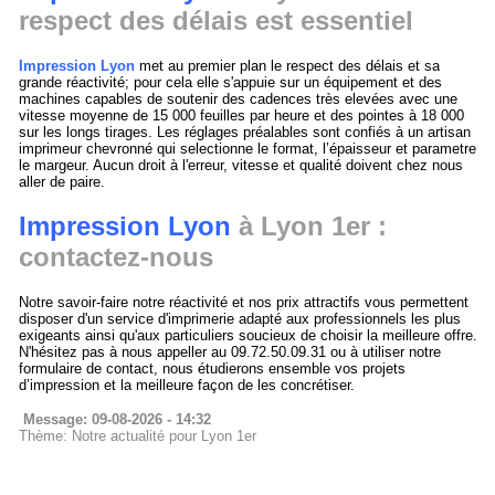
respect des délais est essentiel
Impression Lyon
met au premier plan le respect des délais et sa
grande réactivité; pour cela elle s'appuie sur un équipement et des
machines capables de soutenir des cadences très elevées avec une
vitesse moyenne de 15 000 feuilles par heure et des pointes à 18 000
sur les longs tirages. Les réglages préalables sont confiés à un artisan
imprimeur chevronné qui selectionne le format, l’épaisseur et parametre
le margeur. Aucun droit à l'erreur, vitesse et qualité doivent chez nous
aller de paire.
Impression Lyon
à Lyon 1er :
contactez-nous
Notre savoir-faire notre réactivité et nos prix attractifs vous permettent
disposer d'un service d'imprimerie adapté aux professionnels les plus
exigeants ainsi qu'aux particuliers soucieux de choisir la meilleure offre.
N'hésitez pas à nous appeller au 09.72.50.09.31 ou à utiliser notre
formulaire de contact, nous étudierons ensemble vos projets
d’impression et la meilleure façon de les concrétiser.
Message: 09-08-2026 - 14:32
Thème: Notre actualité pour Lyon 1er