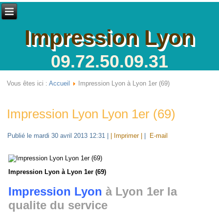
Impression Lyon
09.72.50.09.31
Vous êtes ici :
Accueil
Impression Lyon à Lyon 1er (69)
Impression Lyon Lyon 1er (69)
Publié le mardi 30 avril 2013 12:31
|
| Imprimer |
|
E-mail
Impression Lyon à Lyon 1er (69)
Impression Lyon
à Lyon 1er la
qualite du service