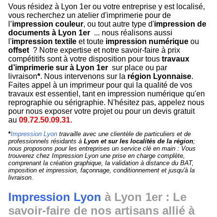
Vous résidez à Lyon 1er ou votre entreprise y est localisé,
vous recherchez un atelier d'imprimerie pour de
l’
impression couleur
, ou tout autre type d'
impression de
documents à Lyon 1er
... nous réalisons aussi
l'
impression textile
et toute
impression numérique
ou
offset
? Notre expertise et notre savoir-faire à prix
compétitifs sont à votre disposition pour tous
travaux
d’imprimerie sur à Lyon 1er
sur place ou par
livraison
*
. Nous intervenons sur la
région Lyonnaise
.
Faites appel à un imprimeur pour qui la qualité de vos
travaux est essentiel, tant en impression numérique qu'en
reprographie ou sérigraphie. N'hésitez pas, appelez nous
pour nous exposer votre projet ou pour un devis gratuit
au
09.72.50.09.31
.
*
Impression Lyon
travaille avec une clientèle de particuliers et de
professionnels résidants à
Lyon et sur les localités de la région
;
nous proposons pour les entreprises un service clé en main : Vous
trouverez chez Impression Lyon une prise en charge complète,
comprenant la création graphique, la validation à distance du BAT,
imposition et impression, façonnage, conditionnement et jusqu'à la
livraison.
Impression Lyon
à Lyon 1er : Le
savoir-faire de nos artisans allié à