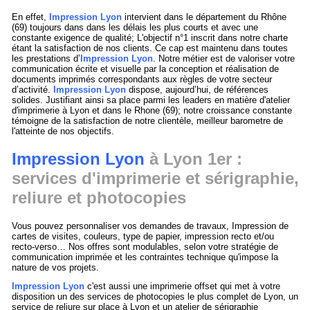
En effet,
Impression Lyon
intervient dans le département du Rhône
(69) toujours dans dans les délais les plus courts et avec une
constante exigence de qualité; L'objectif n°1 inscrit dans notre charte
étant la satisfaction de nos clients. Ce cap est maintenu dans toutes
les prestations d’
Impression Lyon
. Notre métier est de valoriser votre
communication écrite et visuelle par la conception et réalisation de
documents imprimés correspondants aux règles de votre secteur
d’activité.
Impression Lyon
dispose, aujourd’hui, de références
solides. Justifiant ainsi sa place parmi les leaders en matière d'atelier
d'imprimerie à Lyon et dans le Rhone (69); notre croissance constante
témoigne de la satisfaction de notre clientèle, meilleur barometre de
l'atteinte de nos objectifs.
Impression Lyon
à Lyon 1er :
services d'imprimerie et sérigraphie,
reliure et photocopies
Vous pouvez personnaliser vos demandes de travaux, Impression de
cartes de visites, couleurs, type de papier, impression recto et/ou
recto-verso… Nos offres sont modulables, selon votre stratégie de
communication imprimée et les contraintes technique qu'impose la
nature de vos projets.
Impression Lyon
c'est aussi une imprimerie offset qui met à votre
disposition un des services de photocopies le plus complet de Lyon, un
service de reliure sur place à Lyon et un atelier de sérigraphie