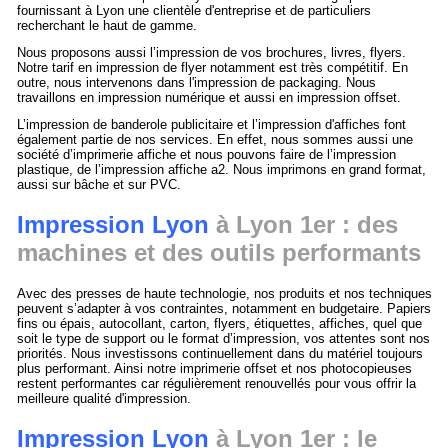
fournissant à Lyon une clientèle d'entreprise et de particuliers
recherchant le haut de gamme.
Nous proposons aussi l’impression de vos brochures, livres, flyers.
Notre tarif en impression de flyer notamment est très compétitif. En
outre, nous intervenons dans l'impression de packaging. Nous
travaillons en impression numérique et aussi en impression offset.
L’impression de banderole publicitaire et l’impression d'affiches font
également partie de nos services. En effet, nous sommes aussi une
société d’imprimerie affiche et nous pouvons faire de l’impression
plastique, de l’impression affiche a2. Nous imprimons en grand format,
aussi sur bâche et sur PVC.
Impression Lyon
à Lyon 1er : des
machines et des outils performants
Avec des presses de haute technologie, nos produits et nos techniques
peuvent s’adapter à vos contraintes, notamment en budgetaire. Papiers
fins ou épais, autocollant, carton, flyers, étiquettes, affiches, quel que
soit le type de support ou le format d’impression, vos attentes sont nos
priorités. Nous investissons continuellement dans du matériel toujours
plus performant. Ainsi notre imprimerie offset et nos photocopieuses
restent performantes car régulièrement renouvellés pour vous offrir la
meilleure qualité d'impression.
Impression Lyon
à Lyon 1er : le