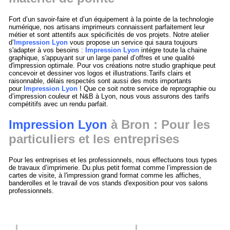
Fort d’un savoir-faire et d’un équipement à la pointe de la technologie
numérique, nos artisans imprimeurs connaissent parfaitement leur
métier et sont attentifs aux spécificités de vos projets. Notre atelier
d’
Impression Lyon
vous propose un service qui saura toujours
s'adapter à vos besoins :
Impression Lyon
intégre toute la chaine
graphique, s'appuyant sur un large panel d’offres et une qualité
d'impression optimale. Pour vos créations notre studio graphique peut
concevoir et dessiner vos logos et illustrations.Tarifs clairs et
raisonnable, délais respectés sont aussi des mots importants
pour
Impression Lyon
! Que ce soit notre service de reprographie ou
d’impression couleur et N&B à Lyon, nous vous assurons des tarifs
compétitifs avec un rendu parfait.
Impression Lyon
à Bron : Pour les
particuliers et les entreprises
Pour les entreprises et les professionnels, nous effectuons tous types
de travaux d’imprimerie. Du plus petit format comme l’impression de
cartes de visite, à l'impression grand format comme les affiches,
banderolles et le travail de vos stands d'exposition pour vos salons
professionnels.