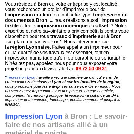
Vous résidez à Bron ou votre entreprise y est localisé,
vous recherchez un atelier d'imprimerie pour de
l’
impression couleur
, ou tout autre type d'
impression de
documents à Bron
... nous réalisons aussi l'
impression
textile
et toute
impression numérique
ou
offset
? Notre
expertise et notre savoir-faire à prix compétitifs sont à votre
disposition pour tous
travaux d’imprimerie sur à Bron
sur place ou par livraison
*
. Nous intervenons sur
la
région Lyonnaise
. Faites appel à un imprimeur pour
qui la qualité de vos travaux est essentiel, tant en
impression numérique qu'en reprographie ou sérigraphie.
N'hésitez pas, appelez nous pour nous exposer votre
projet ou pour un devis gratuit au
09.72.50.09.31
.
*
Impression Lyon
travaille avec une clientèle de particuliers et de
professionnels résidants à
Lyon et sur les localités de la région
;
nous proposons pour les entreprises un service clé en main : Vous
trouverez chez Impression Lyon une prise en charge complète,
comprenant la création graphique, la validation à distance du BAT,
imposition et impression, façonnage, conditionnement et jusqu'à la
livraison.
Impression Lyon
à Bron : Le savoir-
faire de nos artisans allié à un
matériel de pointe