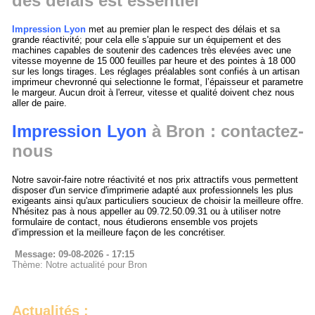
des délais est essentiel
Impression Lyon
met au premier plan le respect des délais et sa
grande réactivité; pour cela elle s'appuie sur un équipement et des
machines capables de soutenir des cadences très elevées avec une
vitesse moyenne de 15 000 feuilles par heure et des pointes à 18 000
sur les longs tirages. Les réglages préalables sont confiés à un artisan
imprimeur chevronné qui selectionne le format, l’épaisseur et parametre
le margeur. Aucun droit à l'erreur, vitesse et qualité doivent chez nous
aller de paire.
Impression Lyon
à Bron : contactez-
nous
Notre savoir-faire notre réactivité et nos prix attractifs vous permettent
disposer d'un service d'imprimerie adapté aux professionnels les plus
exigeants ainsi qu'aux particuliers soucieux de choisir la meilleure offre.
N'hésitez pas à nous appeller au 09.72.50.09.31 ou à utiliser notre
formulaire de contact, nous étudierons ensemble vos projets
d’impression et la meilleure façon de les concrétiser.
Message: 09-08-2026 - 17:15
Thème: Notre actualité pour Bron
Actualités :