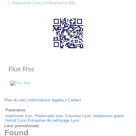
Impression Lyon à Villeurbanne (69)
Flux Rss
Plan du site
|
Informations légales
|
Contact
Partenaires
imprimerie lyon
.
Photocopie lyon
.
Couvreur Lyon
.
Impression grand
format Lyon
.
Entreprise de nettoyage Lyon
Liens promotionnels
Found