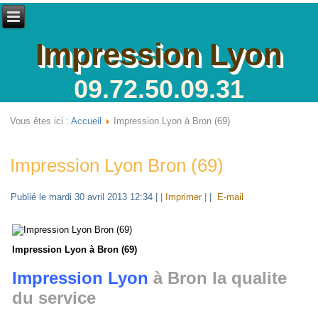
Impression Lyon
09.72.50.09.31
Vous êtes ici :
Accueil
Impression Lyon à Bron (69)
Impression Lyon Bron (69)
Publié le mardi 30 avril 2013 12:34
|
| Imprimer |
|
E-mail
Impression Lyon à Bron (69)
Impression Lyon
à Bron la qualite
du service