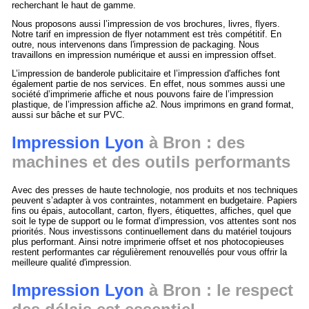
recherchant le haut de gamme.
Nous proposons aussi l’impression de vos brochures, livres, flyers.
Notre tarif en impression de flyer notamment est très compétitif. En
outre, nous intervenons dans l'impression de packaging. Nous
travaillons en impression numérique et aussi en impression offset.
L’impression de banderole publicitaire et l’impression d'affiches font
également partie de nos services. En effet, nous sommes aussi une
société d’imprimerie affiche et nous pouvons faire de l’impression
plastique, de l’impression affiche a2. Nous imprimons en grand format,
aussi sur bâche et sur PVC.
Impression Lyon
à Bron : des
machines et des outils performants
Avec des presses de haute technologie, nos produits et nos techniques
peuvent s’adapter à vos contraintes, notamment en budgetaire. Papiers
fins ou épais, autocollant, carton, flyers, étiquettes, affiches, quel que
soit le type de support ou le format d’impression, vos attentes sont nos
priorités. Nous investissons continuellement dans du matériel toujours
plus performant. Ainsi notre imprimerie offset et nos photocopieuses
restent performantes car régulièrement renouvellés pour vous offrir la
meilleure qualité d'impression.
Impression Lyon
à Bron : le respect