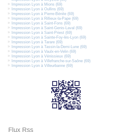
Impression Lyon à Mions (69)
Impression Lyon à Oullins (69)
Impression Lyon à Pierre-Bénite (69)
Impression Lyon à Rillieux-la-Pape (69)
Impression Lyon à Saint-Fons (69)
Impression Lyon à Saint-Genis-Laval (69)
Impression Lyon à Saint-Priest (69)
Impression Lyon à Sainte-Foy-lès-Lyon (69)
Impression Lyon à Tarare (69)
Impression Lyon à Tassin-la-Demi-Lune (69)
Impression Lyon à Vaulx-en-Velin (69)
Impression Lyon à Vénissieux (69)
Impression Lyon à Villefranche-sur-Saône (69)
Impression Lyon à Villeurbanne (69)
Flux Rss